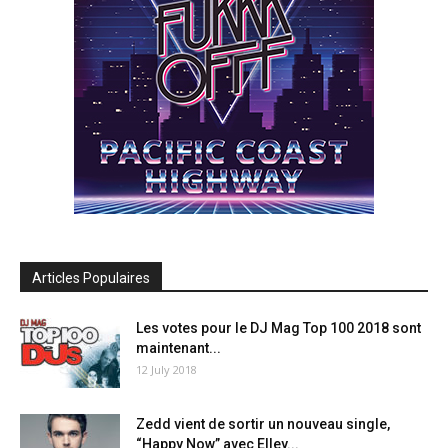
Articles Populaires
Les votes pour le DJ Mag Top 100 2018 sont
maintenant...
12 July 2018
Zedd vient de sortir un nouveau single,
“Happy Now” avec Elley...