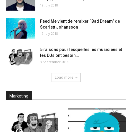
19 July 2018
Feed Me vient de remixer “Bad Dream” de
Scarlett Johansson
19 July 2018
5 raisons pour lesquelles les musiciens et
les DJs ont besoin...
3 September 2018
Load more
Marketing