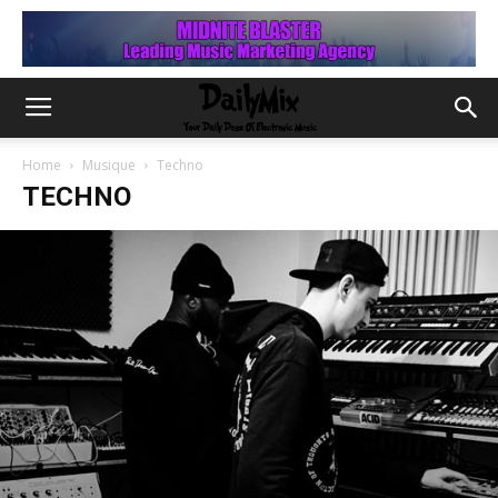
Home
Musique
Techno
TECHNO