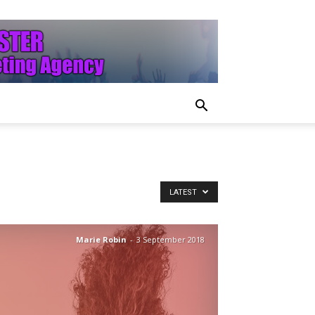
LATEST
Marie Robin
-
3 September 2018