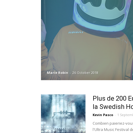
Marie Robin
-
26 October 2018
Plus de 200 E
la Swedish Ho
Kevin Pasco
-
1 Septem
Combien paieriez-vous
l'Ultra Music Festival 