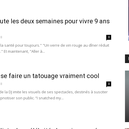
ute les deux semaines pour vivre 9 ans
18
0
a santé pour toujours." "Un verre de vin rouge au dîner réduit
" Et maintenant, "Aller à...
 se faire un tatouage vraiment cool
18
0
 la DJ imite les visuels de ses spectacles, destinés à susciter
pnotiser son public. “I snatched my...