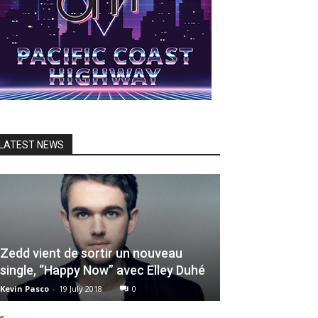
LATEST NEWS
Zedd vient de sortir un nouveau
single, “Happy Now” avec Elley Duhé
Kevin Pasco
-
19 July 2018
0