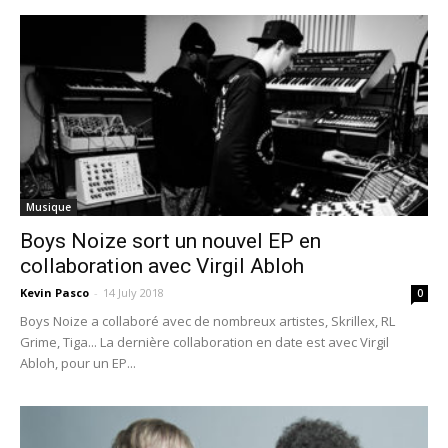
Musique
Boys Noize sort un nouvel EP en
collaboration avec Virgil Abloh
Kevin Pasco
-
14 July 2018
0
Boys Noize a collaboré avec de nombreux artistes, Skrillex, RL
Grime, Tiga... La dernière collaboration en date est avec Virgil
Abloh, pour un EP...