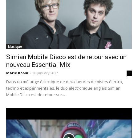
Musique
Simian Mobile Disco est de retour avec un
nouveau Essential Mix
Marie Robin
-
18 January 2017
0
Dans un mélange éclectique de deux heures de pistes électro,
techno et expérimentales, le duo électronique anglais Simian
Mobile Disco est de retour sur...