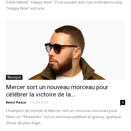
Duhé intitulé "Happy Now". Poursuivant avec ses inclinations pop,
"Happy Now" est une...
Musique
Mercer sort un nouveau morceau pour
célébrer la victoire de la...
Kevin Pasco
-
17 July 2018
0
Champion du monde et Mercer sort un nouveau morceau pour
fêter ca ! "Fireworks" est un morceau pétillant et groovy, quelque
chose de plus léger...