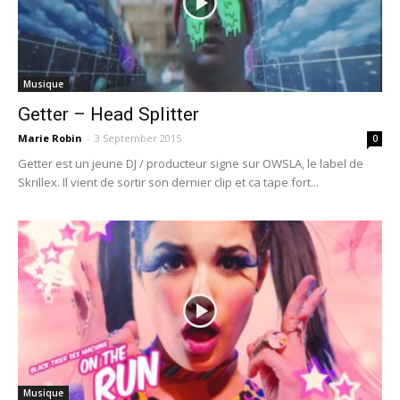
Musique
Getter – Head Splitter
Marie Robin
-
3 September 2015
0
Getter est un jeune DJ / producteur signe sur OWSLA, le label de
Skrillex. Il vient de sortir son dernier clip et ca tape fort...
Musique