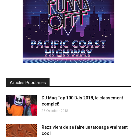
Articles Populaires
DJ Mag Top 100 DJs 2018, le classement
complet!
26 October 2018
Rezz vient de se faire un tatouage vraiment
cool