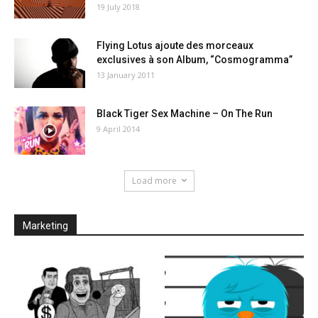
19 July 2018
Flying Lotus ajoute des morceaux
exclusives à son Album, “Cosmogramma”
13 January 2011
Black Tiger Sex Machine – On The Run
9 April 2014
Load more
Marketing