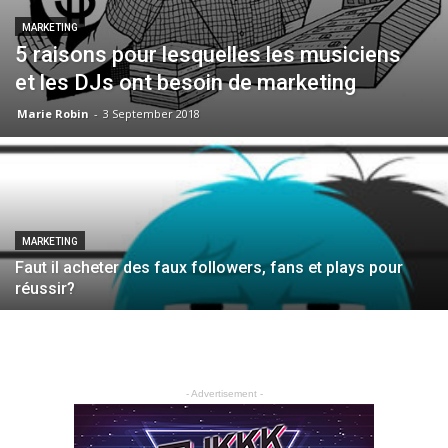
MARKETING
5 raisons pour lesquelles les musiciens
et les DJs ont besoin de marketing
Marie Robin
-
3 September 2018
MARKETING
Faut il acheter des faux followers, fans et plays pour
réussir?
- Advertisement -