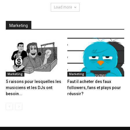
Load more
Marketing
Marketing
Marketing
5 raisons pour lesquelles les
Faut il acheter des faux
musiciens et les DJs ont
followers, fans et plays pour
besoin...
réussir?