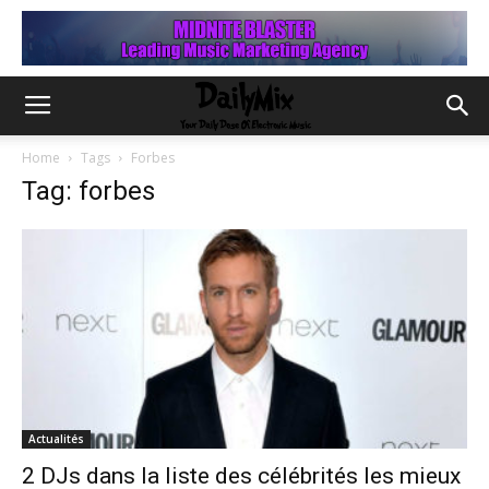
Home
Tags
Forbes
Tag: forbes
Actualités
2 DJs dans la liste des célébrités les mieux