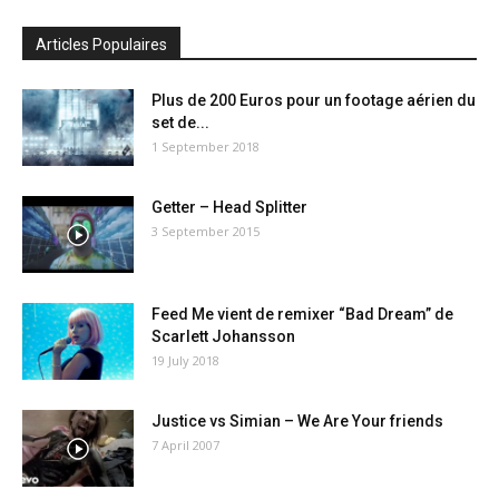
Articles Populaires
Plus de 200 Euros pour un footage aérien du
set de...
1 September 2018
Getter – Head Splitter
3 September 2015
Feed Me vient de remixer “Bad Dream” de
Scarlett Johansson
19 July 2018
Justice vs Simian – We Are Your friends
7 April 2007